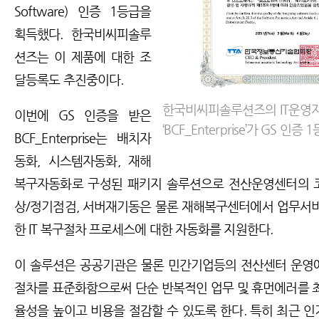
Software) 인증 1등급을
획득했다. 한국비씨피솔루
션즈는 이 제품에 대한 조
달등록도 추진중이다.
한국비씨피솔루션즈의 IT운영
이번에 GS 인증을 받은
‘BCF_Enterprise’가 GS 인
BCF_Enterprise는 배치자
동화, 시스템자동화, 재해
복구자동화로 구성된 패키지 솔루션으로 전산운영센터의 
상/정기점검, 서버재기동은 물론 재해복구센터에서 업무서
한 IT 복구절차 프로세스에 대한 자동화를 지원한다.
이 솔루션은 공공기관은 물론 민간기업등의 전산센터 운영에
절차를 표준화함으로써 단순 반복적인 업무 및 휴먼에러를 
율성을 높이고 비용을 절감할 수 있도록 한다. 특히 최근 