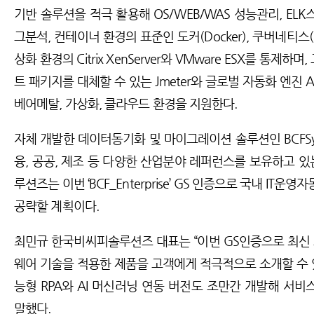
기반 솔루션을 적극 활용해 OS/WEB/WAS 성능관리, EL
그분석, 컨테이너 환경의 표준인 도커(Docker), 쿠버네티스(Ku
상화 환경의 Citrix XenServer와 VMware ESX를 통제하
트 패키지를 대체할 수 있는 Jmeter와 글로벌 자동화 엔진 An
베어메탈, 가상화, 클라우드 환경을 지원한다.
자체 개발한 데이터동기화 및 마이그레이션 솔루션인 BCFSy
융, 공공, 제조 등 다양한 산업분야 레퍼런스를 보유하고 
루션즈는 이번 ‘BCF_Enterprise’ GS 인증으로 국내 IT운
공략할 계획이다.
최민규 한국비씨피솔루션즈 대표는 “이번 GS인증으로 최
웨어 기술을 적용한 제품을 고객에게 적극적으로 소개할 수 있
능형 RPA와 AI 머신러닝 연동 버전도 조만간 개발해 서비
말했다.