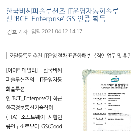
한국비씨피솔루션즈 IT운영자동화솔루
션 ‘BCF_Enterprise’ GS 인증 획득
기
입력 2021.04.12 14:17
김호 기자
자
명
조달등록도 추진, IT운영 절차 표준화해 반복적인 업무 및 휴
[아이티데일리] 한국비씨
피솔루션즈의 IT운영자동
화솔루션
인 ‘BCF_Enterprise’가 최근
한국정보통신기술협회
(TTA) 소프트웨어 시험인
증연구소로부터 GS(Good