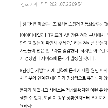
기
입력 2021.07.26 09:54
김호 기자
자
명
한국비씨피솔루션즈 웹서비스점검 자동화솔루션 ‘BCF
[아이티데일리] IT인프라 A팀장은 현업 부서에서
안되고 있는데 확인해 주세요." 라는 전화를 받는다.
자신들이 맡은 인프라를 점검한다. 하지만 아무런 
가 정상인데 서비스에 문제가 발생한 것이다.
B팀장은 개발부서에 전화해 문제에 대한 원인 파악
서 외부와 연계된 데이터가 정상적으로 유입되지 않
문제가 해결되고 서비스는 정상화됐지만 이런 유형의
생할 수 있다. 또한 이 경우 상황인지부터 조치까지
요하다.