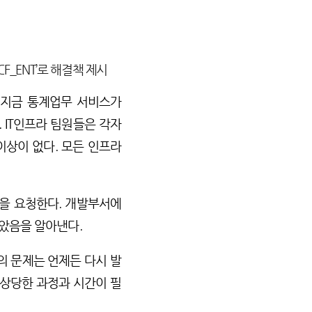
_ENT’로 해결책 제시
 "지금 통계업무 서비스가
 IT인프라 팀원들은 각자
이상이 없다. 모든 인프라
을 요청한다. 개발부서에
았음을 알아낸다.
 문제는 언제든 다시 발
 상당한 과정과 시간이 필