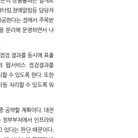
 기존의 상용툴과는 별개로
니터링,장애알림등 담당자
제공한다는 점에서 주목받
팀을 분리해 운영하면서 나
.
스점검 결과를 동시에 표출
의 웹서비스 점검결과를
할 수 있도록 한다. 또한
자동 처리할 수 있도록 워
중 공략할 계획이다. 대전
는 정부부처에서 인프라와
 있다는 판단 때문이다.