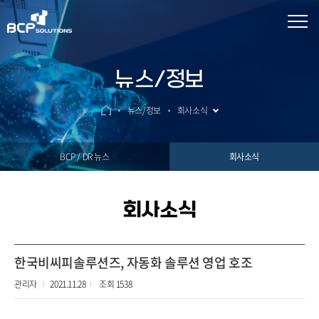
뉴스/정보
뉴스/정보
회사소식
BCP / DR 뉴스
회사소식
회사소식
한국비씨피솔루션즈, 자동화 솔루션 영업 호조
관리자
2021.11.28
조회 1538