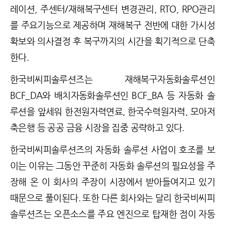
레이션, 주센터/재해복구센터 변경관리, RTO, RPO관리
를 주요기능으로 제공하며 재해복구 전반에 대한 가시성
확보와 의사결정 후 복구까지의 시간을 획기적으로 단축
한다.
한국비씨피솔루션즈는 재해복구자동화솔루션인
BCF_DA와 배치자동화솔루션인 BCF_BA 등 자동화 솔
루션을 앞세워 한전원자력연료, 한국수력원자력, 모아저
축은행 등 공공 금융 시장을 집중 공략하고 있다.
한국비씨피솔루션즈의 자동화 솔루션 사업이 호조를 보
이는 이유는 그동안 꾸준히 자동화 솔루션의 필요성을 주
장해 온 이 회사의 주장이 시장에서 받아들여지고 있기
때문으로 풀이된다. 또한 다른 회사와는 달리 한국비씨피
솔루션즈는 오픈소스를 주요 엔진으로 탑재한 점이 자동