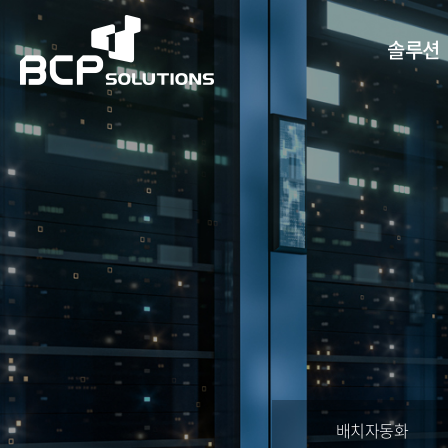
솔루션
배치자동화