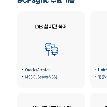
BCFSync 주요 기능
DB 실시간 복제
Oracle(Archive)
Unix
MSSQLServer(VSS)
동종