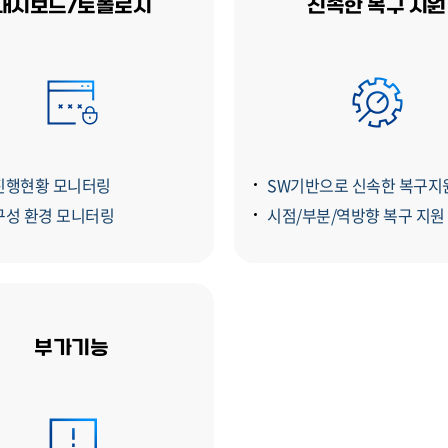
대시보드/토폴로지
신속한 복구 지원
진행현황 모니터링
SW기반으로 신속한 복구지
구성 환경 모니터링
시점/부분/역방향 복구 지원
부가기능