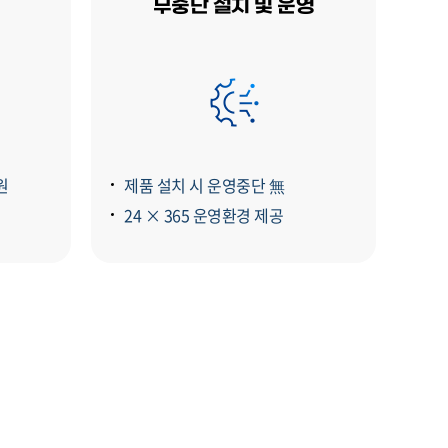
무중단 설치 및 운영
원
제품 설치 시 운영중단 無
24 × 365 운영환경 제공