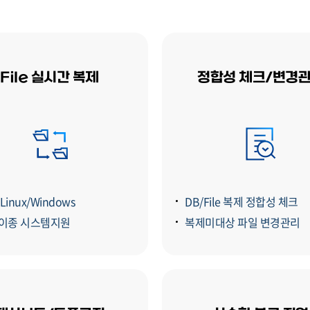
File 실시간 복제
정합성 체크/변경
/Linux/Windows
DB/File 복제 정합성 체크
/이종 시스템지원
복제미대상 파일 변경관리