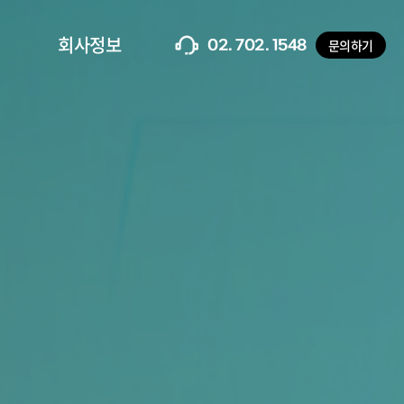
회사정보
문의하기
02. 702. 1548