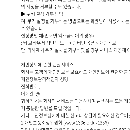
의 저장을 거부할 수도 있습니다.
▶ 쿠키 설정 거부 방법
예: 쿠키 설정을 거부하는 방법으로는 회원님이 사용하시는
수 있습니다.
설정방법 예(인터넷 익스플로어의 경우)
: 웹 브라우저 상단의 도구 > 인터넷 옵션 > 개인정보
단, 귀하께서 쿠키 설치를 거부하였을 경우 서비스 제공에 
개인정보에 관한 민원서비스
회사는 고객의 개인정보를 보호하고 개인정보와 관련한 불만
개인정보관리책임자 성명 :
전화번호 :
이메일 :@
귀하께서는 회사의 서비스를 이용하시며 발생하는 모든 개
게 충분한 답변을 드릴 것입니다.
기타 개인정보침해에 대한 신고나 상담이 필요하신 경우에는
1.개인분쟁조정위원회 (www.1336.or.kr/1336)
2.정보보호마크인증위원회 (www.eprivacy.or.kr/02-580-0