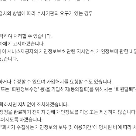
 절차와 방법에 따라 수사기관의 요구가 있는 경우
탁하여 처리할 수 있습니다.
귀하에게 고지하겠습니다.
하여 서비스제공자의 개인정보보호 관련 지시엄수, 개인정보에 관한 비밀
하겠습니다.
거나 수정할 수 있으며 가입해지를 요청할 수도 있습니다.
는 ‘회원정보수정’ 등)을 가입해지(동의철회)를 위해서는 “회원탈퇴”를
연락하시면 지체없이 조치하겠습니다.
정정을 완료하기 전까지 당해 개인정보를 이용 또는 제공하지 않습니다.
루어지도록 하겠습니다.
“회사가 수집하는 개인정보의 보유 및 이용기간”에 명시된 바에 따라 처